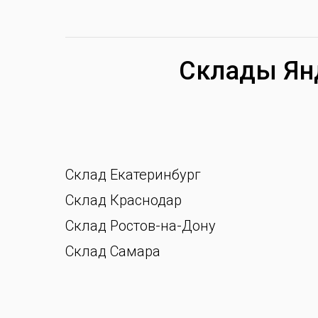
Склады Я
н
Склад Екатеринбург
Склад Краснодар
Склад Ростов-на-Дону
Склад Самара