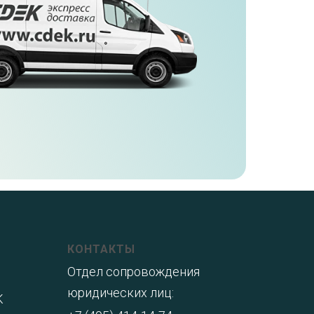
КОНТАКТЫ
Отдел сопровождения
юридических лиц:
K