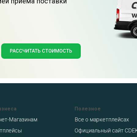
ией приема поставки
РАССЧИТАТЬ СТОИМОСТЬ
изнеса
Полезное
нет-Магазинам
Все о маркетплейсах
тплейсы
Официальный сайт CDE