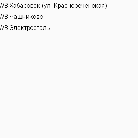
WB Хабаровск (ул. Краснореченская)
WB Чашниково
WB Электросталь