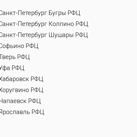
Санкт-Петербург Бугры РФЦ
Санкт-Петербург Колпино РФЦ
Санкт-Петербург Шушары РФЦ
Софьино РФЦ
Тверь РФЦ
Уфа РФЦ
Хабаровск РФЦ
Хоругвино РФЦ
Чапаевск РФЦ
Ярославль РФЦ