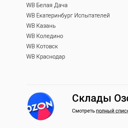
WB Белая Дача
WB Екатеринбург Испытателей
WB Казань
WB Коледино
WB Котовск
WB Краснодар
Склады О
з
Смотреть
полный спис