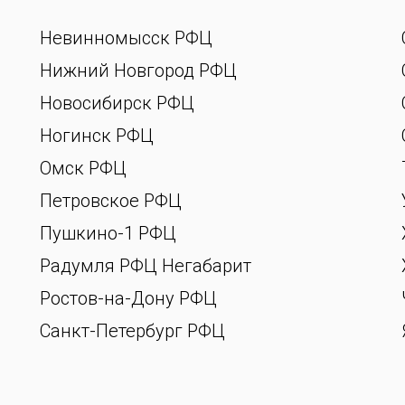
Невинномысск РФЦ
Нижний Новгород РФЦ
Новосибирск РФЦ
Ногинск РФЦ
Омск РФЦ
Петровское РФЦ
Пушкино-1 РФЦ
Радумля РФЦ Негабарит
Ростов-на-Дону РФЦ
Санкт-Петербург РФЦ