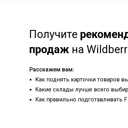
Получите
рекоменд
продаж
на Wildber
Расскажем вам:
Как поднять карточки товаров в
Какие склады лучше всего выбир
Как правильно подготавливать F