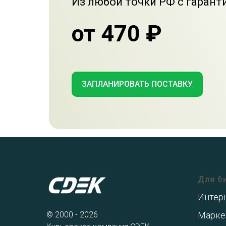
Из любой точки РФ с гарант
от 470 ₽
ЗАПЛАНИРОВАТЬ ПОСТАВКУ
Для б
Интер
© 2000 - 2026
Марке