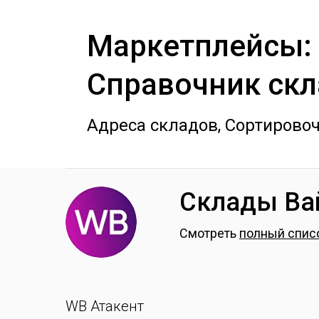
Маркетплейсы:
Справочник ск
Адреса складов, Сортирово
Склады Ва
Смотреть
полный спис
WB Атакент