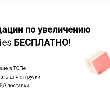
ации по увеличению
ries
БЕСПЛАТНО
!
ыше в ТОПе
ать для отгрузки
BO поставки.