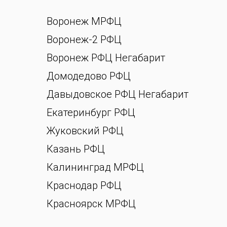
Воронеж МРФЦ
Воронеж-2 РФЦ
Воронеж РФЦ Негабарит
Домодедово РФЦ
Давыдовское РФЦ Негабарит
Екатеринбург РФЦ
Жуковский РФЦ
Казань РФЦ
Калининград МРФЦ
Краснодар РФЦ
Красноярск МРФЦ