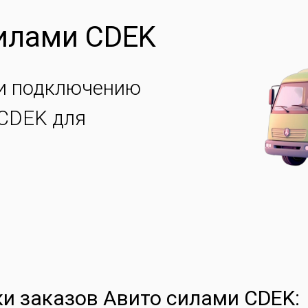
силами CDEK
 и подключению
 CDEK для
и заказов Авито силами CDEK: