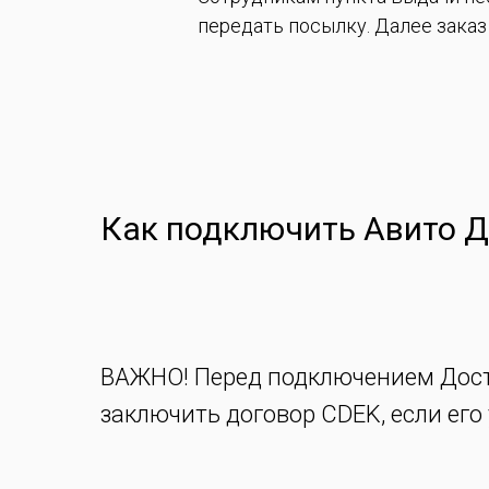
передать посылку. Далее заказ
Как подключить Авито Д
ВАЖНО! Перед подключением Дос
заключить договор CDEK, если его 