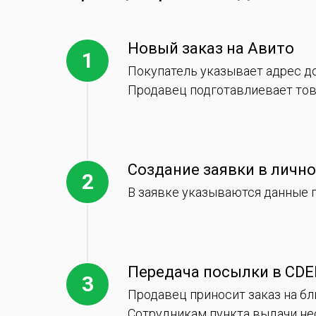
Новый заказ на Авито
Покупатель указывает адрес д
Продавец подготавлиевает тов
Создание заявки в личн
В заявке указываются данные п
Передача посылки в CDE
Продавец приносит заказ на б
Сотрудникам пункта выдачи не