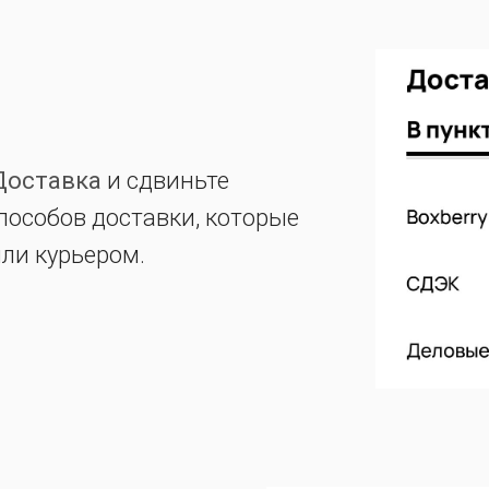
Доставка
и сдвиньте
пособов доставки, которые
или курьером.