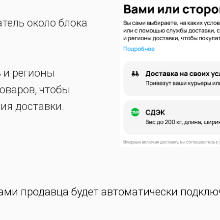
тель около блока
ь и регионы
оваров, чтобы
вия доставки.
лами продавца будет автоматически подклю