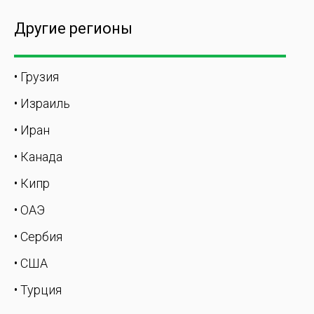
Другие регионы
• Грузия
• Израиль
• Иран
• Канада
• Кипр
• ОАЭ
• Сербия
• США
• Турция