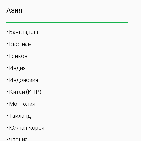
Азия
• Бангладеш
• Вьетнам
• Гонконг
• Индия
• Индонезия
• Китай (КНР)
• Монголия
• Таиланд
• Южная Корея
• Япония