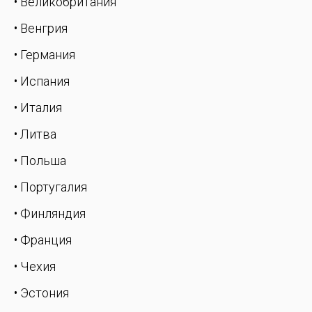
• Великобритания
• Венгрия
• Германия
• Испания
• Италия
• Литва
• Польша
• Португалия
• Финляндия
• Франция
• Чехия
• Эстония