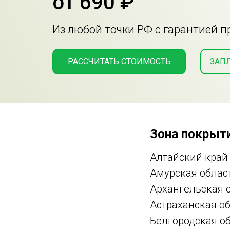
от 690 ₽
Из любой точки РФ с гарантией 
РАССЧИТАТЬ СТОИМОСТЬ
ЗАП
Зона покрыти
Алтайский край
Амурская облас
Архангельская 
Астраханская о
Белгородская о