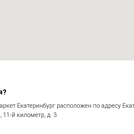
я?
аркет Екатеринбург расположен по адресу Екат
 11-й километр, д. 3