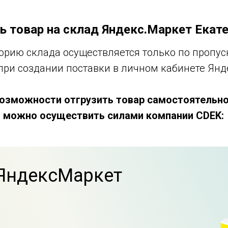
ь товар на склад Яндекс.Маркет Екат
торию склада осуществляется только по пропу
при создании поставки в личном кабинете Янд
 возможности отгрузить товар самостоятельно
 можно осуществить силами компании CDEK:
 ЯндексМаркет