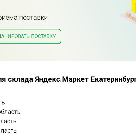
приема поставки
ЛАНИРОВАТЬ ПОСТАВКУ
я склада Яндекс.Маркет Екатеринбург
ть
область
бласть
бласть