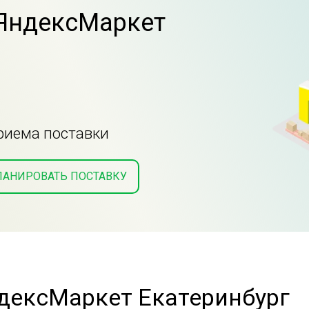
 ЯндексМаркет
приема поставки
ЛАНИРОВАТЬ ПОСТАВКУ
дексМаркет Екатеринбург