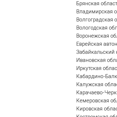
Брянская облас
Владимирская о
Волгоградская 
Вологодская об
Воронежская об
Еврейская авто
Забайкальский 
Ивановская обл
Иркутская обла
Кабардино-Балк
Калужская обла
Карачаево-Черк
Кемеровская об
Кировская обла
Костромская об