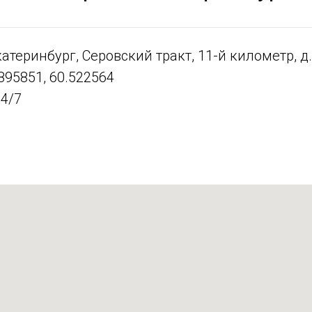
атеринбург, Серовский тракт, 11-й километр, д.
895851, 60.522564
4/7