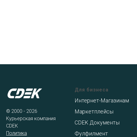
Для бизнеса
Интернет-Магазинам
© 2000 - 2026
Маркетплейсы
Курьерская компания
CDEK Документы
CDEK
Политика
Фулфилмент