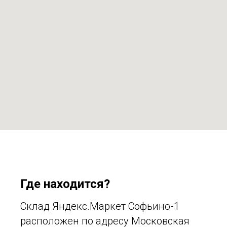
Где находится?
Склад Яндекс.Маркет Софьино-1
расположен по адресу Московская