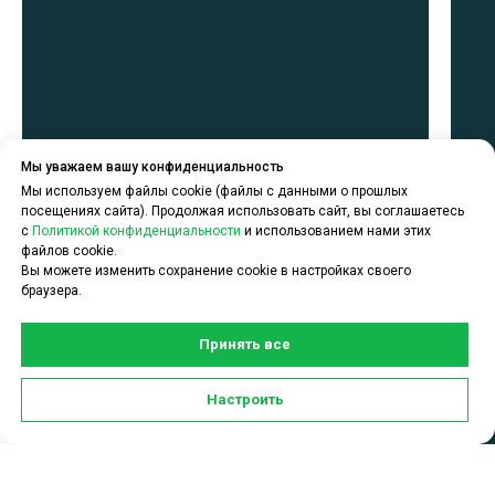
Мы уважаем вашу конфиденциальность
Мы используем файлы cookie (файлы с данными о прошлых
посещениях сайта). Продолжая использовать сайт, вы соглашаетесь
с
Политикой конфиденциальности
и использованием нами этих
файлов cookie.
Вы можете изменить сохранение cookie в настройках своего
браузера.
Принять все
Задать вопрос по услугам
Настроить
CDEK для Бизнеса можно в чате: