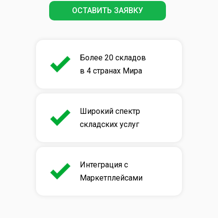
ОСТАВИТЬ ЗАЯВКУ
Более 20 складов
в 4 странах Мира
Широкий спектр
складских услуг
Интеграция с
Маркетплейсами