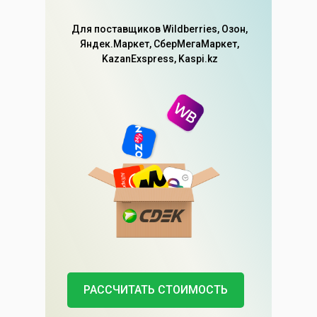
Для поставщиков Wildberries, Озон,
Яндек.Маркет, СберМегаМаркет,
KazanExspress, Kaspi.kz
РАССЧИТАТЬ СТОИМОСТЬ