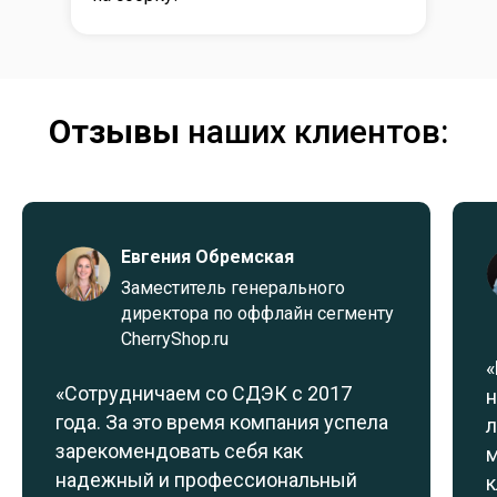
Отзывы
наших клиентов:
Евгения Обремская
Заместитель генерального
директора по оффлайн сегменту
CherryShop.ru
«
«Сотрудничаем со СДЭК с 2017
н
года. За это время компания успела
л
зарекомендовать себя как
м
надежный и профессиональный
к