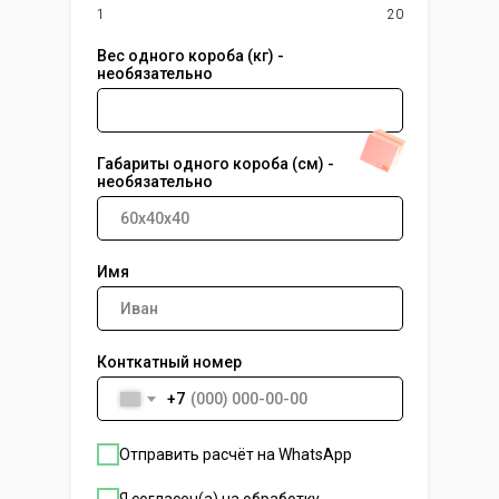
1
20
Вес одного короба (кг) -
необязательно
Габариты одного короба (см) -
необязательно
Имя
Конткатный номер
+7
Отправить расчёт на WhatsApp
Я согласен(а) на обработку