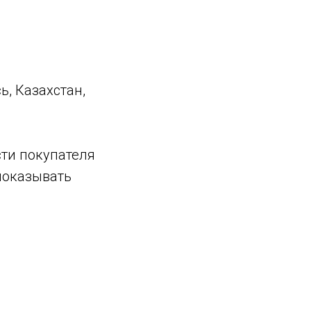
, Казахстан,
сти покупателя
 показывать