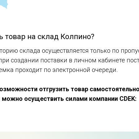
ь товар на склад Колпино?
иторию склада осуществляется только по проп
при создании поставки в личном кабинете пос
емка проходит по электронной очереди.
 возможности отгрузить товар самостоятельно
 можно осуществить силами компании CDEK: