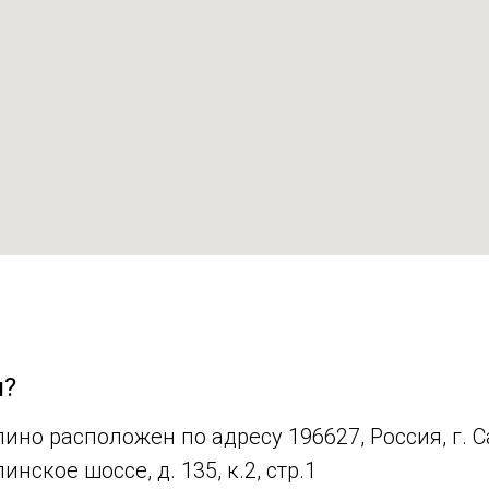
я?
ино расположен по адресу 196627, Россия, г. С
нское шоссе, д. 135, к.2, стр.1