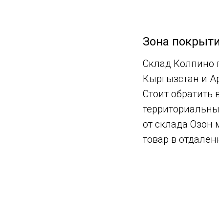
Зона покрыти
Склад Колпино п
Кыргызстан и А
Стоит обратить 
территориальные
от склада Озон 
товар в отдален