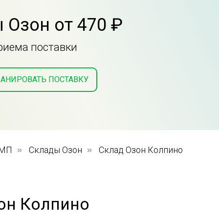
 Озон от 470 ₽
приема поставки
АНИРОВАТЬ ПОСТАВКУ
 МП
»
Склады Озон
»
Склад Озон Колпино
он Колпино