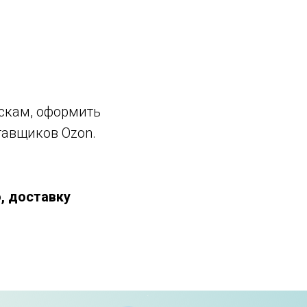
ускам, оформить
тавщиков Ozon.
, доставку