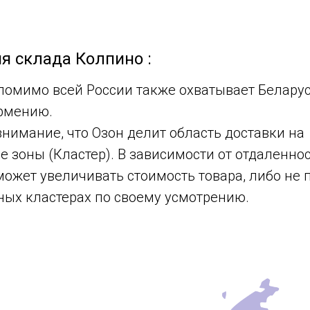
я склада Колпино :
омимо всей России также охватывает Беларусь
рмению.
внимание, что Озон делит область доставки на
 зоны (Кластер). В зависимости от отдаленно
может увеличивать стоимость товара, либо не
ных кластерах по своему усмотрению.