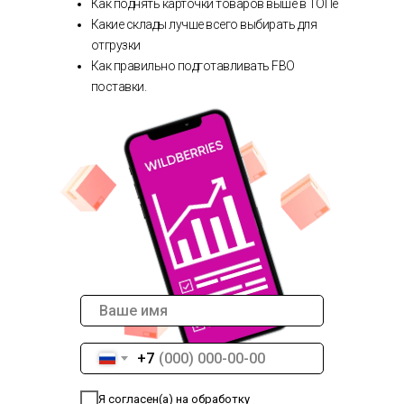
Как поднять карточки товаров выше в ТОПе
Какие склады лучше всего выбирать для
отгрузки
Как правильно подготавливать FBO
поставки.
+7
Я согласен(а) на обработку