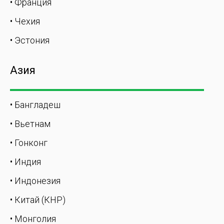
• Франция
• Чехия
• Эстония
Азия
• Бангладеш
• Вьетнам
• Гонконг
• Индия
• Индонезия
• Китай (КНР)
• Монголия