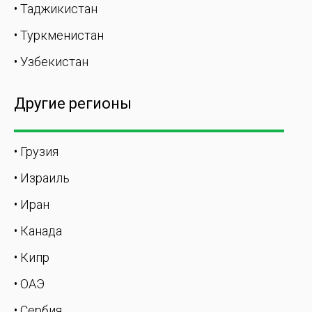
• Таджикистан
• Туркменистан
• Узбекистан
Другие регионы
• Грузия
• Израиль
• Иран
• Канада
• Кипр
• ОАЭ
• Сербия