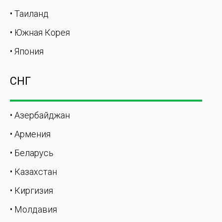
• Таиланд
• Южная Корея
• Япония
СНГ
• Азербайджан
• Армения
• Беларусь
• Казахстан
• Киргизия
• Молдавия