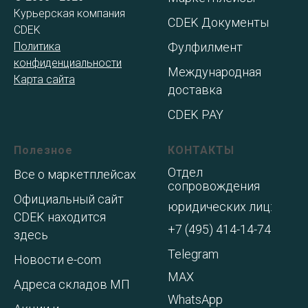
Курьерская компания
CDEK Документы
CDEK
Политика
Фулфилмент
конфиденциальности
Международная
Карта сайта
доставка
CDEK PAY
Полезное
КОНТАКТЫ
Отдел
Все о маркетплейсах
сопровождения
Официальный сайт
юридических лиц:
CDEK находится
+7 (495) 414-14-74
здесь
Telegram
Новости e-com
MAX
Адреса складов МП
WhatsApp