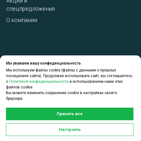
Акции и
спецпредложения
О компании
Мы уважаем вашу конфиденциальность
Мы используем файлы cookie (файлы с данными о прошлых
посещениях сайта). Продолжая использовать сайт, вы соглашаетесь
с
Политикой конфиденциальности
и использованием нами этих
файлов cookie.
Вы можете изменить сохранение cookie в настройках своего
браузера.
Принять все
Задать вопрос по услугам
Настроить
CDEK для Бизнеса можно в чате: