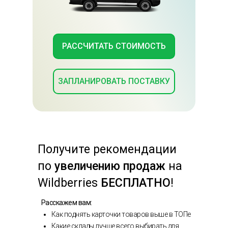
РАССЧИТАТЬ СТОИМОСТЬ
ЗАПЛАНИРОВАТЬ ПОСТАВКУ
Получите
рекомендации
по
увеличению продаж
на
Wildberries
БЕСПЛАТНО
!
Расскажем вам:
Как поднять карточки товаров выше в ТОПе
Какие склады лучше всего выбирать для