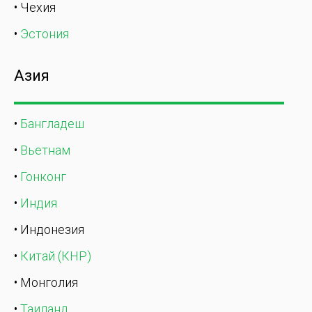
• Чехия
•
Эстония
Азия
•
Бангладеш
•
Вьетнам
•
Гонконг
•
Индия
• Индонезия
•
Китай (КНР)
• Монголия
•
Таиланд