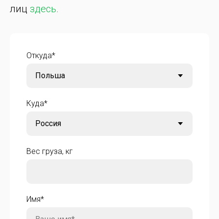
лиц
здесь.
Откуда*
Куда*
Вес груза, кг
Имя*