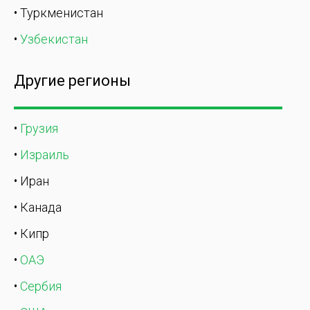
• Туркменистан
•
Узбекистан
Другие регионы
•
Грузия
•
Израиль
• Иран
• Канада
• Кипр
•
ОАЭ
•
Сербия