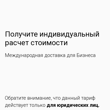
Получите индивидуальный
расчет стоимости
Международная доставка для Бизнеса
Обратите внимание, что данный тариф
действует только
для юридических лиц.