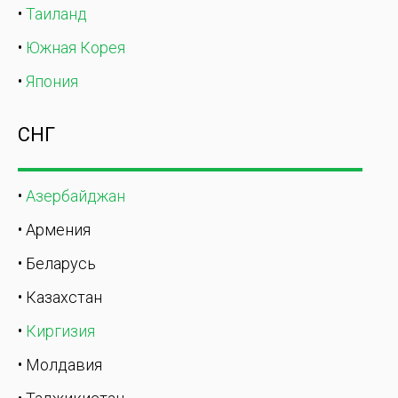
•
Таиланд
•
Южная Корея
•
Япония
СНГ
•
Азербайджан
• Армения
• Беларусь
• Казахстан
•
Киргизия
• Молдавия