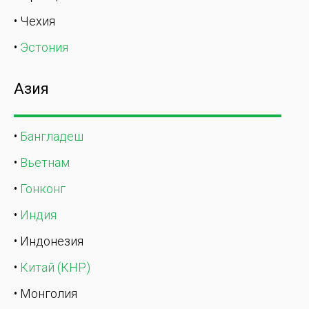
• Чехия
•
Эстония
Азия
•
Бангладеш
•
Вьетнам
•
Гонконг
•
Индия
• Индонезия
•
Китай (КНР)
• Монголия