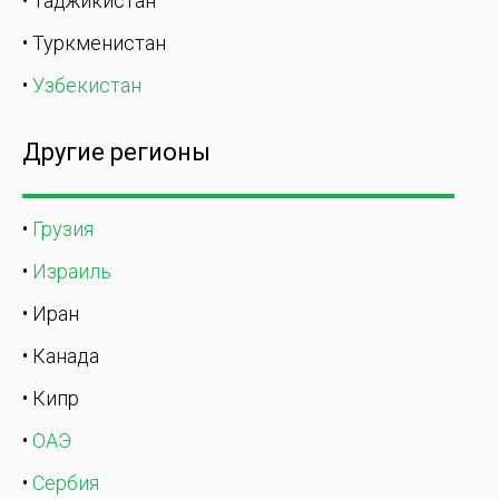
• Таджикистан
• Туркменистан
•
Узбекистан
Другие регионы
•
Грузия
•
Израиль
• Иран
• Канада
• Кипр
•
ОАЭ
•
Сербия