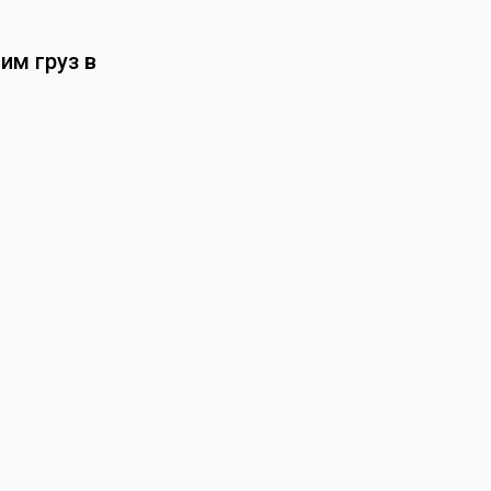
им груз в