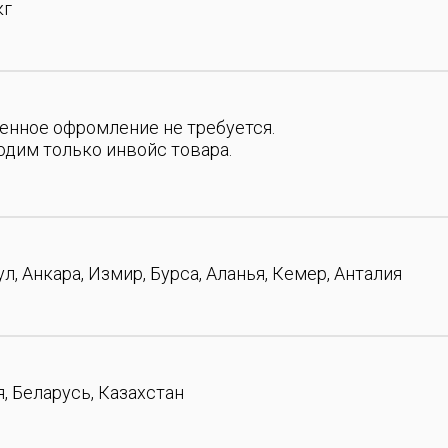
кг
енное офромление не требуется.
дим только инвойс товара.
л, Анкара, Измир, Бурса, Аланья, Кемер, Анталия
, Беларусь, Казахстан