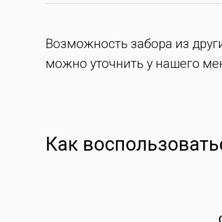
Возможность забора из друг
можно уточнить у нашего м
Как воспользоватьс