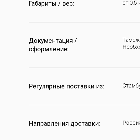
от 0,5 
Габариты / вес:
Тамож
Документация /
Необхо
оформление:
Стамбу
Регулярные поставки из:
Россия
Направления доставки: