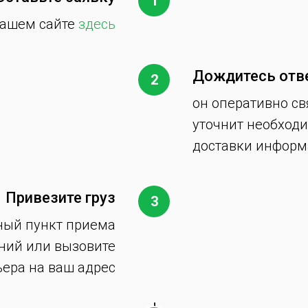
нашем сайте
здесь
Дождитесь отв
он оперативно св
уточнит необход
доставки инфор
Привезите груз
ный пункт приема
ний или вызовите
ьера на ваш адрес