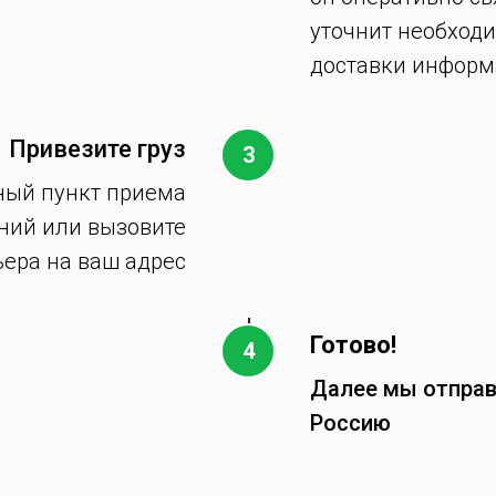
уточнит необход
доставки инфор
Привезите груз
ный пункт приема
ний или вызовите
ьера на ваш адрес
Готово!
Далее мы отправ
Россию