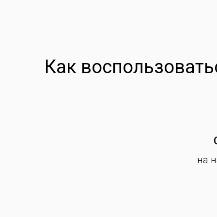
Как воспользоватьс
на 