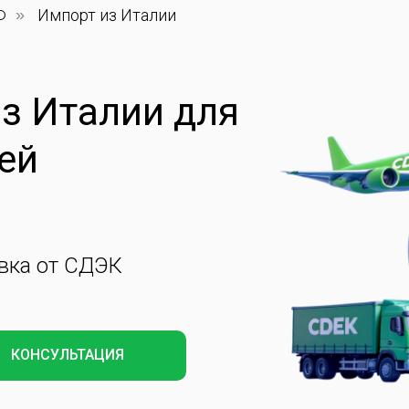
Ф
»
Импорт из Италии
з Италии для
ней
вка от СДЭК
КОНСУЛЬТАЦИЯ