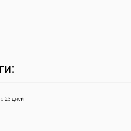
ги:
до 23 дней