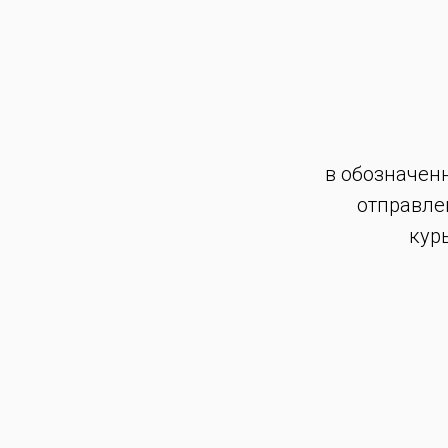
в обозначен
отправле
кур