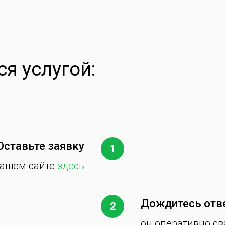
я услугой:
Оставьте заявку
нашем сайте
здесь
Дождитесь отв
он оперативно св