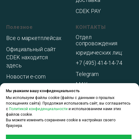
CDEK PAY
Полезное
КОНТАКТЫ
Отдел
Все о маркетплейсах
сопровождения
Официальный сайт
юридических лиц:
CDEK находится
+7 (495) 414-14-74
здесь
Telegram
Новости e-com
MAX
Адреса складов МП
Мы уважаем вашу конфиденциальность
WhatsApp
Акции и
Мы используем файлы cookie (файлы с данными о прошлых
посещениях сайта). Продолжая использовать сайт, вы соглашаетесь
спецпредложения
с
Политикой конфиденциальности
и использованием нами этих
файлов cookie.
О компании
Вы можете изменить сохранение cookie в настройках своего
браузера.