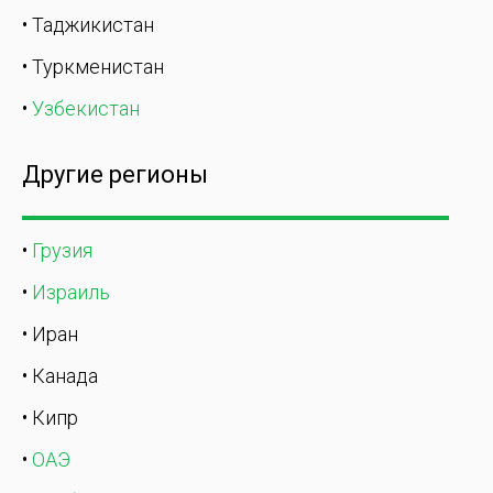
• Таджикистан
• Туркменистан
•
Узбекистан
Другие регионы
•
Грузия
•
Израиль
• Иран
• Канада
• Кипр
•
ОАЭ