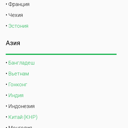
• Франция
• Чехия
•
Эстония
Азия
•
Бангладеш
•
Вьетнам
•
Гонконг
•
Индия
• Индонезия
•
Китай (КНР)
• Монголия