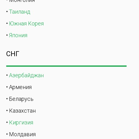
•
Таиланд
•
Южная Корея
•
Япония
СНГ
•
Азербайджан
• Армения
• Беларусь
• Казахстан
•
Киргизия
• Молдавия