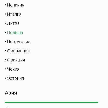
• Испания
• Италия
• Литва
•
Польша
• Португалия
• Финляндия
• Франция
• Чехия
• Эстония
Азия