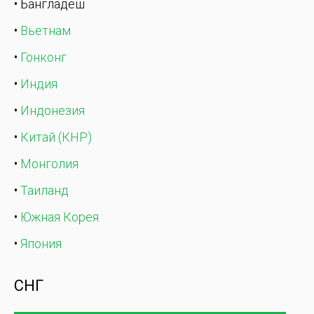
• Бангладеш
•
Вьетнам
•
Гонконг
•
Индия
•
Индонезия
•
Китай (КНР)
•
Монголия
•
Таиланд
•
Южная Корея
•
Япония
СНГ