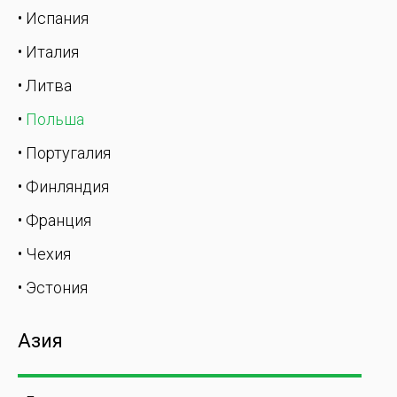
• Испания
• Италия
• Литва
•
Польша
• Португалия
• Финляндия
• Франция
• Чехия
• Эстония
Азия