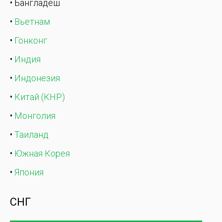
• Бангладеш
•
Вьетнам
•
Гонконг
•
Индия
•
Индонезия
•
Китай (КНР)
•
Монголия
•
Таиланд
•
Южная Корея
•
Япония
СНГ