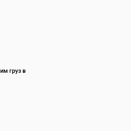
им груз в