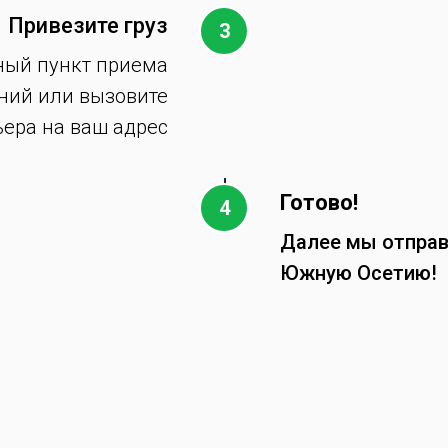
Привезите груз
ный пункт приема
ний или вызовите
ьера на ваш адрес
Готово!
Далее мы отправ
Южную Осетию!