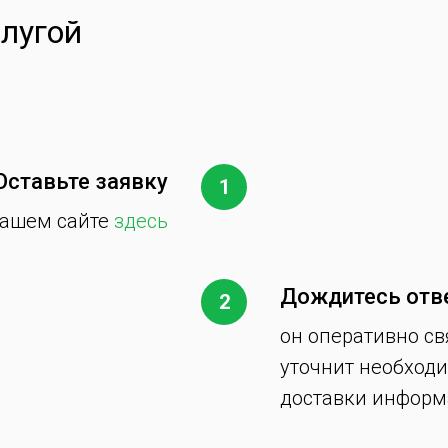
слугой
Оставьте заявку
нашем сайте
здесь
Дождитесь отв
он оперативно св
уточнит необход
доставки инфор