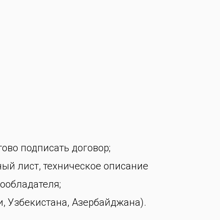
тово подписать договор;
ный лист, техническое описание
ообладателя;
, Узбекистана, Азербайджана).