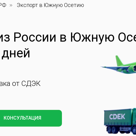
 РФ
»
Экспорт в Южную Осетию
 из России в Южную О
 дней
вка от СДЭК
КОНСУЛЬТАЦИЯ