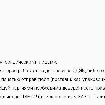
ся юридическими лицами;
оторое работает по договору со СДЭК, либо го
 печатью отправителя (поставщика), упаковоч
вещей партиями необходима доверенность прав
олько до ДВЕРИ! (за исключением ЕАЭС, Грузии