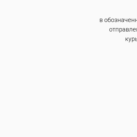
в обозначен
отправле
кур