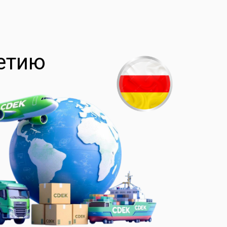
сетию