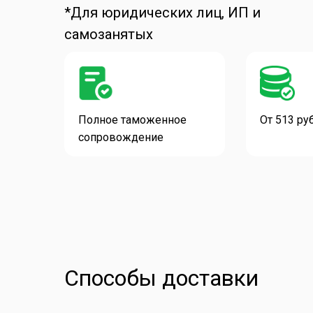
*Для юридических лиц, ИП и
самозанятых
Полное таможенное
От 513 ру
сопровождение
Способы доставки