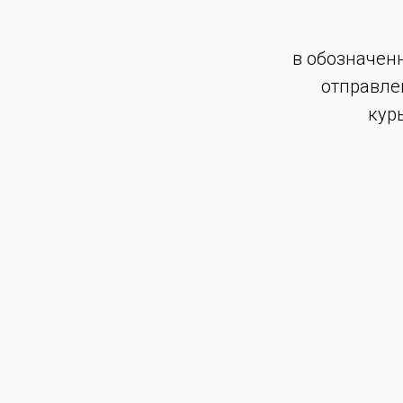
в обозначен
отправле
кур