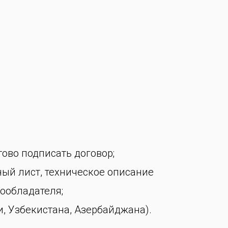
тово подписать договор;
ный лист, техническое описание
ообладателя;
, Узбекистана, Азербайджана).