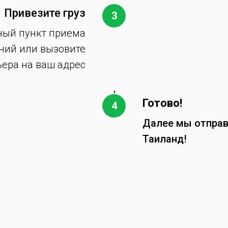
Привезите груз
ный пункт приема
ний или вызовите
ьера на ваш адрес
Готово!
Далее мы отправ
Таиланд!