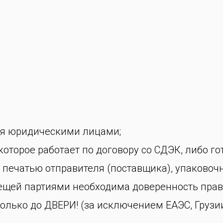
ся юридическими лицами;
оторое работает по договору со СДЭК, либо го
 печатью отправителя (поставщика), упаковоч
вещей партиями необходима доверенность прав
олько до ДВЕРИ! (за исключением ЕАЭС, Грузии