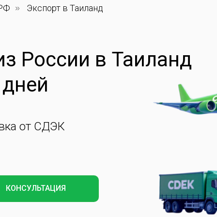
 РФ
»
Экспорт в Таиланд
из России в Таиланд
 дней
вка от СДЭК
КОНСУЛЬТАЦИЯ