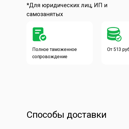
*Для юридических лиц, ИП и
самозанятых
Полное таможенное
От 513 ру
сопровождение
Способы доставки