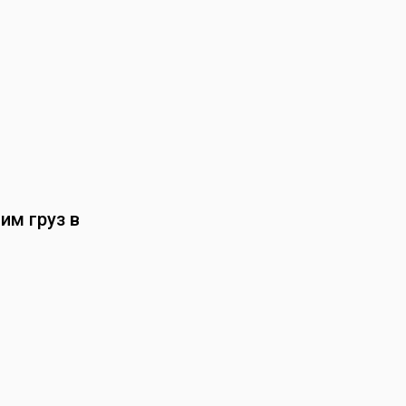
им груз в