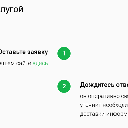
слугой
Оставьте заявку
нашем сайте
здесь
Дождитесь отв
он оперативно св
уточнит необход
доставки инфор