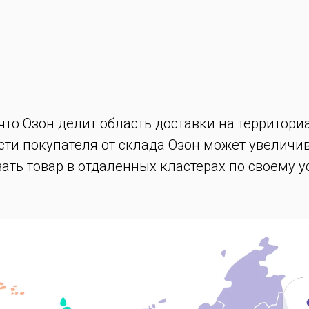
что Озон делит область доставки на территор
сти покупателя от склада Озон может увеличив
ать товар в отдаленных кластерах по своему 