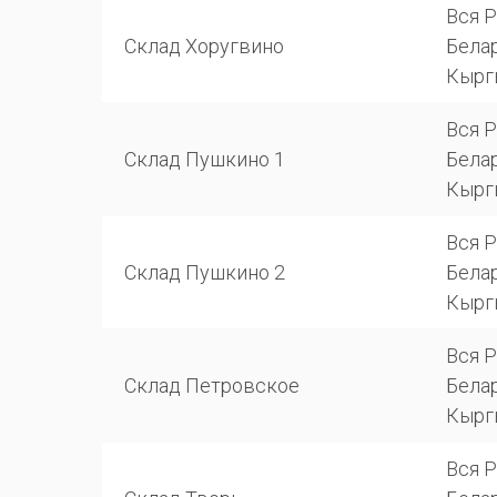
Вся Р
Склад Хоругвино
Белар
Кырг
Вся Р
Склад Пушкино 1
Белар
Кырг
Вся Р
Склад Пушкино 2
Белар
Кырг
Вся Р
Склад Петровское
Белар
Кырг
Вся Р