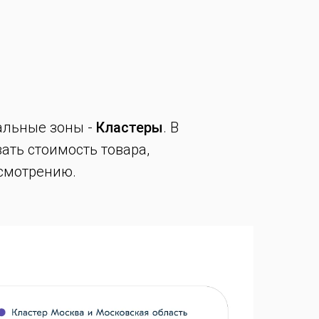
иальные зоны -
Кластеры
. В
ать стоимость товара,
усмотрению.