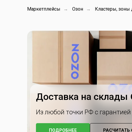
Маркетплейсы
Озон
Кластеры, зоны 
→
→
Доставка на склады О
Из любой точки РФ с гарантией
ПОДРОБНЕЕ
РАСЧИТАТЬ