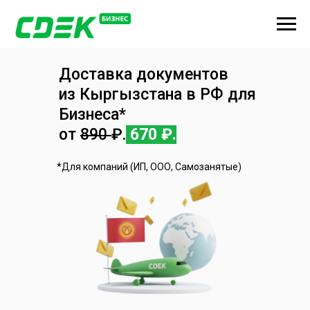
Доставка документов
из Кыргызстана в РФ для
Бизнеса*
от
890
₽.
670 ₽.
*Для компаний (ИП, ООО, Самозанятые)