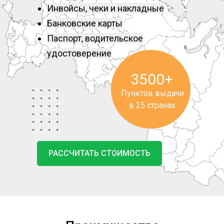
Инвойсы, чеки и накладные
Банковские карты
Паспорт, водительское
удостоверение
3500+
Пунктов выдачи
в 25 странах
РАССЧИТАТЬ СТОИМОСТЬ