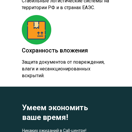
Стабильные логистические системы на
территории РФ и в странах ЕАЭС.
Сохранность вложения
Защита документов от повреждения,
влаги и несанкционированных
вскрытий.
Умеем экономить
ваше время!
Никаких ожиданий в Call-центре!