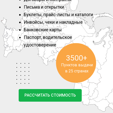
Письма и открытки
Буклеты, прайс-листы и каталоги
Инвойсы, чеки и накладные
Банковские карты
Паспорт, водительское
удостоверение
3500+
Пунктов выдачи
в 25 странах
РАССЧИТАТЬ СТОИМОСТЬ