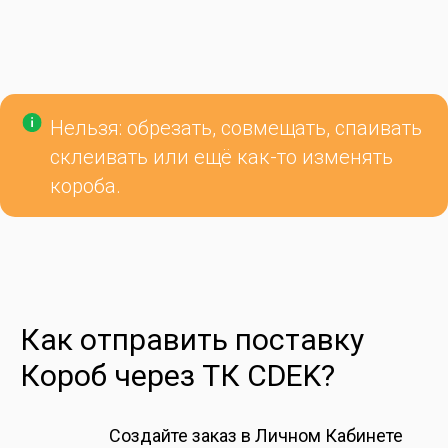
Нельзя: обрезать, совмещать, спаивать
склеивать или ещё как-то изменять
короба.
Как отправить поставку
Короб через ТК CDEK?
Создайте заказ в Личном Кабинете