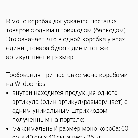
В моно коробах допускается поставка
товаров с одним штрихкодом (баркодом).
Это означает, что в одной коробке у всех
единиц товара будет один и тот же
артикул, цвет и размер.
Требования при поставке моно коробами
на Wildberries :
внутри находится продукция одного
артикула (один артикул/размер/цвет) с
одним уникальным штрихкодом,
полученным на портале:
максимальный размер моно короба: 60
см х 40 см х 40 см, а вес - 25 кг,