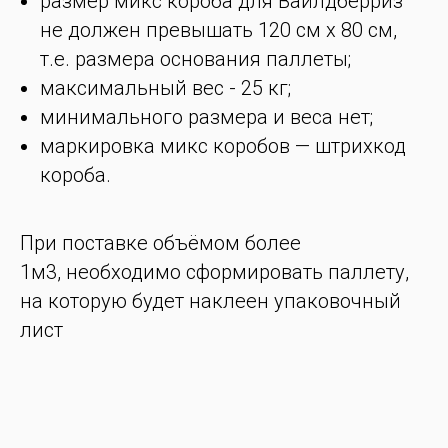
размер микс короба для Вайлдберриз
не должен превышать 120 см х 80 см,
т.е. размера основания паллеты;
максимальный вес - 25 кг;
минимального размера и веса нет;
маркировка микс коробов — штрихкод
короба.
При поставке объёмом более
1м3, необходимо сформировать паллету,
на которую будет наклеен упаковочный
лист