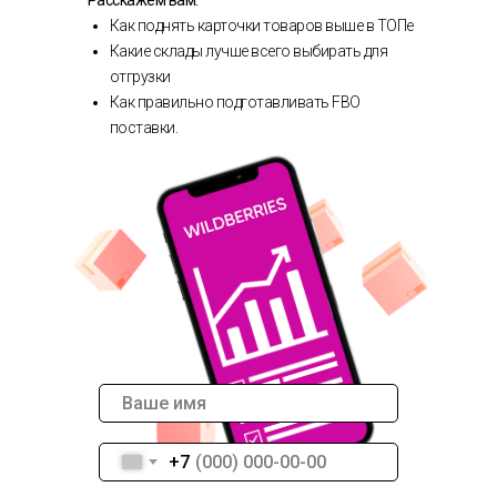
Как поднять карточки товаров выше в ТОПе
Какие склады лучше всего выбирать для
отгрузки
Как правильно подготавливать FBO
поставки.
+7