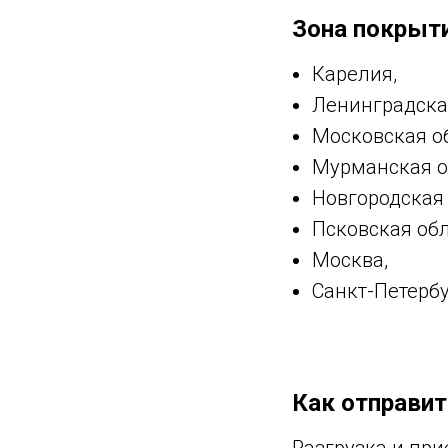
Зона покрыт
Карелия,
Ленинградска
Московская о
Мурманская о
Новгородская 
Псковская обл
Москва,
Санкт-Петерб
Как отправи