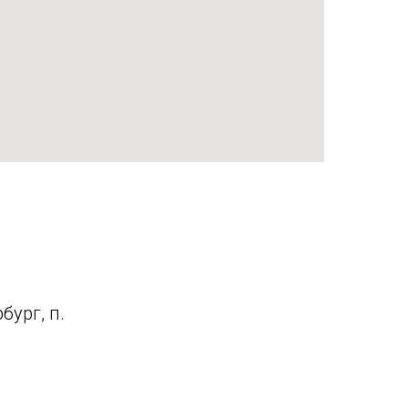
ург, п.