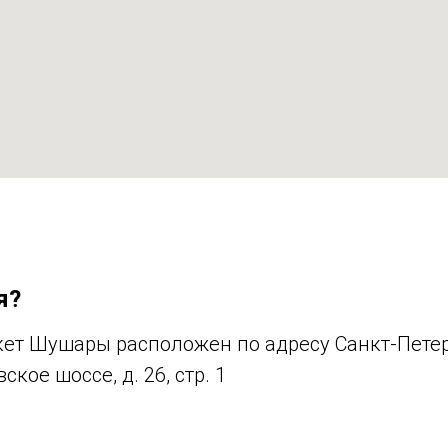
я?
ет Шушары расположен по адресу Санкт-Петерб
кое шоссе, д. 26, стр. 1