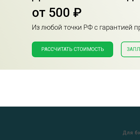
от 500 ₽
Из любой точки РФ с гарантией 
РАССЧИТАТЬ СТОИМОСТЬ
ЗАПЛ
Для б