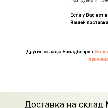
Разгрузка и при
Если у Вас нет
Вашей поставки
Другие склады Вайлдберриз:
Коле
Невинно
Доставка на склад