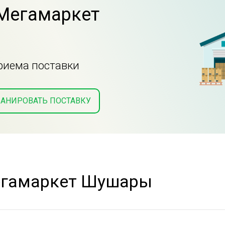
 Мегамаркет
приема поставки
АНИРОВАТЬ ПОСТАВКУ
егамаркет Шушары