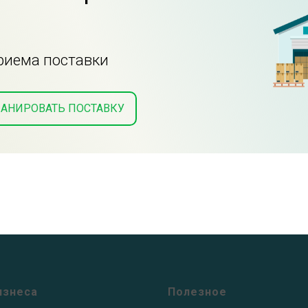
приема поставки
АНИРОВАТЬ ПОСТАВКУ
изнеса
Полезное