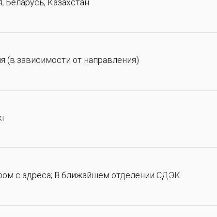
, Беларусь, Казахстан
ня (в зависимости от направления)
кг
ром с адреса; В ближайшем отделении СДЭК