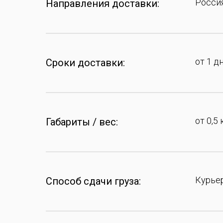
Россия
Направления доставки:
от 1 д
Сроки доставки:
от 0,5 
Габариты / вес:
Курье
Способ сдачи груза: