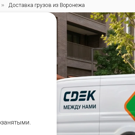
»
Доставка грузов из Воронежа
озанятыми.