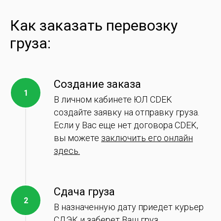
Как заказать перевозку
груза:
Создание заказа
В личном кабинете ЮЛ CDEK
создайте заявку на отправку груза.
Если у Вас еще нет договора CDEK,
вы можете
заключить его онлайн
здесь.
Сдача груза
В назначенную дату приедет курьер
СДЭК и заберет Ваш груз.