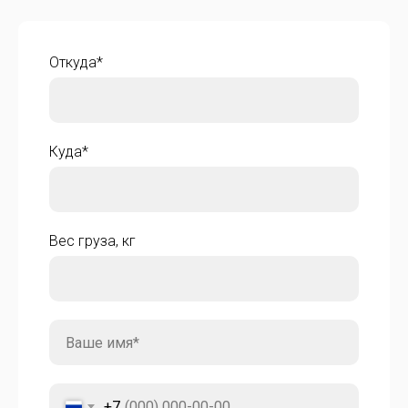
Откуда*
Куда*
Вес груза, кг
+7