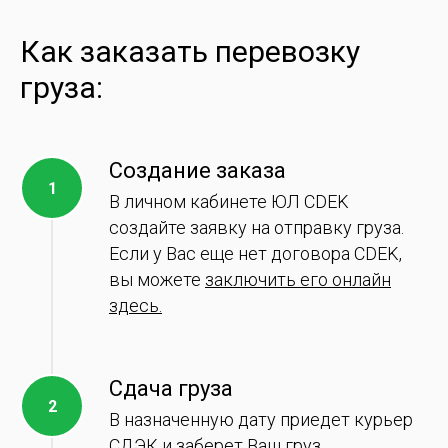
Как заказать перевозку
груза:
Создание заказа
В личном кабинете ЮЛ CDEK
создайте заявку на отправку груза.
Если у Вас еще нет договора CDEK,
вы можете
заключить его онлайн
здесь.
Сдача груза
В назначенную дату приедет курьер
СДЭК и заберет Ваш груз.