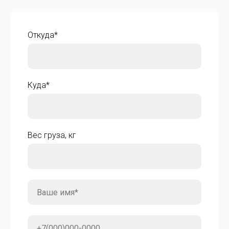
Откуда*
Куда*
Вес груза, кг