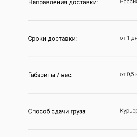
Россия
Направления доставки:
от 1 д
Сроки доставки:
от 0,5 
Габариты / вес:
Курье
Способ сдачи груза: