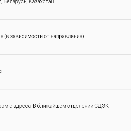
, Беларусь, Казахстан
ня (в зависимости от направления)
кг
ром с адреса; В ближайшем отделении СДЭК