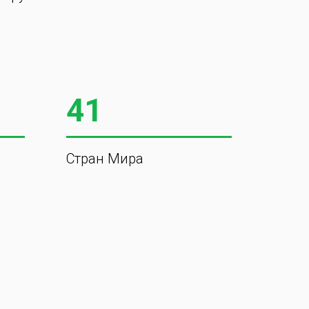
41
Стран Мира