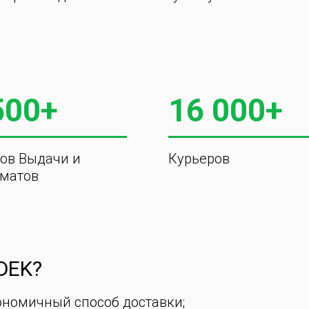
500+
16 000+
ов Выдачи и
Курьеров
матов
DEK?
ономичный способ доставки;