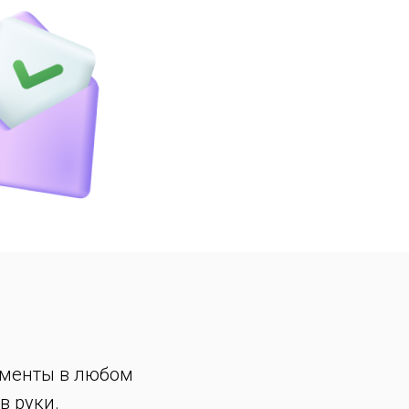
ументы в любом
в руки.