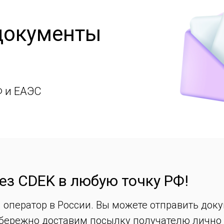
документы
Ф и ЕАЭС
ез CDEK в любую точку РФ!
 оператор в России. Вы можете отправить док
бережно доставим посылку получателю лично 