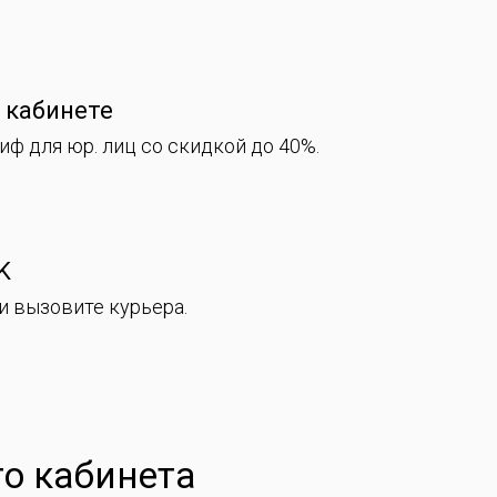
 кабинете
ф для юр. лиц со скидкой до 40%.
K
и вызовите курьера.
го кабинета