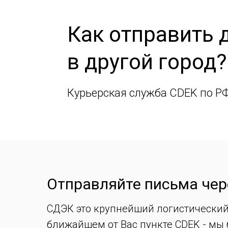
Как отправить 
в другой город?
Курьерская служба CDEK по Р
Отправляйте письма чер
СДЭК это крупнейший логистический
ближайшем от Вас пункте CDEK - мы 