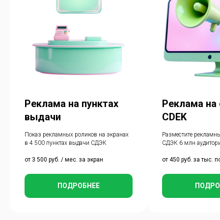
Реклама на пунктах
Реклама на 
выдачи
CDEK
Показ рекламных роликов на экранах
Разместите рекламны
в 4 500 пунктах выдачи СДЭК
СДЭК 6 млн аудитор
от 3 500 руб. / мес. за экран
от 450 руб. за тыс. 
ПОДРОБНЕЕ
ПОДРО