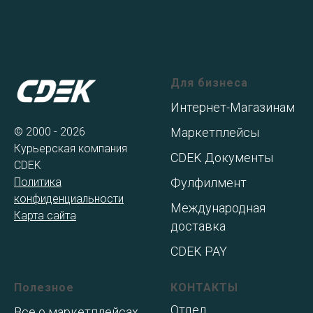
Для бизнеса
Интернет-Магазинам
© 2000 - 2026
Маркетплейсы
Курьерская компания
CDEK Документы
CDEK
Политика
Фулфилмент
конфиденциальности
Международная
Карта сайта
доставка
CDEK PAY
Полезное
КОНТАКТЫ
Отдел
Все о маркетплейсах