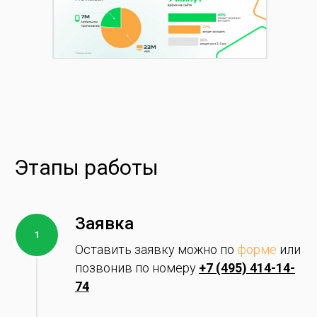
Этапы работы
Заявк
а
Оставить заявку мо
жно по
форме
или
позвонив по номеру
+7 (495) 414-14-
74