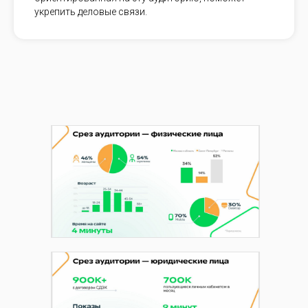
укрепить деловые связи.