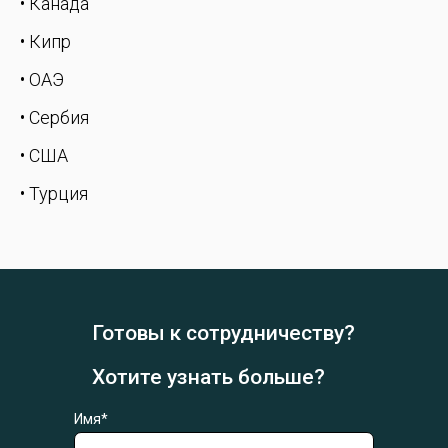
• Канада
• Кипр
• ОАЭ
• Сербия
• США
• Турция
Готовы к сотрудничеству?
Хотите узнать больше?
Имя*