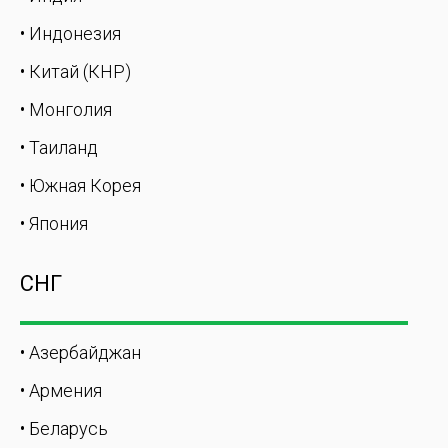
• Индонезия
• Китай (КНР)
• Монголия
• Таиланд
• Южная Корея
• Япония
СНГ
• Азербайджан
• Армения
• Беларусь