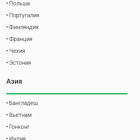
• Польша
• Португалия
• Финляндия
• Франция
• Чехия
• Эстония
Азия
• Бангладеш
• Вьетнам
• Гонконг
• Индия