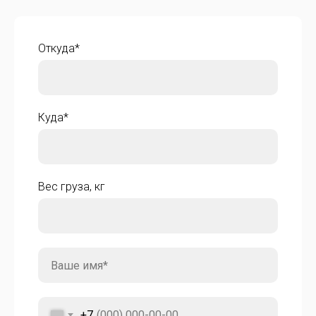
Откуда*
Куда*
Вес груза, кг
+7