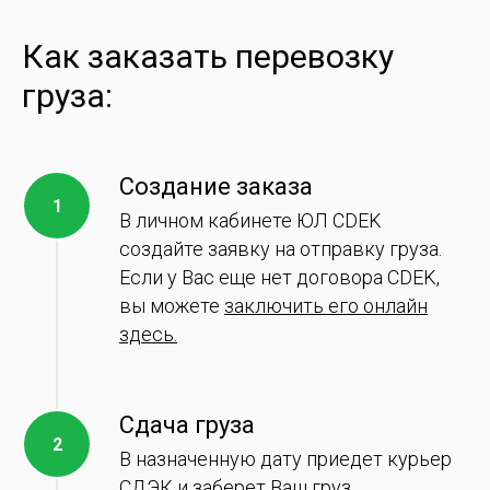
Как заказать перевозку
груза:
Создание заказа
В личном кабинете ЮЛ CDEK
создайте заявку на отправку груза.
Если у Вас еще нет договора CDEK,
вы можете
заключить его онлайн
здесь.
Сдача груза
В назначенную дату приедет курьер
СДЭК и заберет Ваш груз.