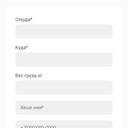
Откуда*
Куда*
Вес груза, кг