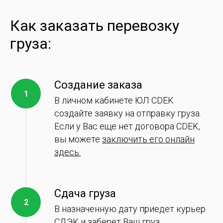
Как заказать перевозку
груза:
Создание заказа
В личном кабинете ЮЛ CDEK
создайте заявку на отправку груза.
Если у Вас еще нет договора CDEK,
вы можете
заключить его онлайн
здесь.
Сдача груза
В назначенную дату приедет курьер
СДЭК и заберет Ваш груз.