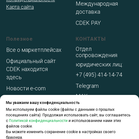
Международная
Карта сайта
доставка
CDEK PAY
Полезное
КОНТАКТЫ
Отдел
Все о маркетплейсах
сопровождения
Официальный сайт
юридических лиц:
CDEK находится
+7 (495) 414-14-74
здесь
Telegram
Новости e-com
MAX
Адреса складов МП
Мы уважаем вашу конфиденциальность
WhatsApp
Акции и
Мы используем файлы cookie (файлы с данными о прошлых
посещениях сайта). Продолжая использовать сайт, вы соглашаетесь
спецпредложения
с
Политикой конфиденциальности
и использованием нами этих
файлов cookie.
О компании
Вы можете изменить сохранение cookie в настройках своего
браузера.