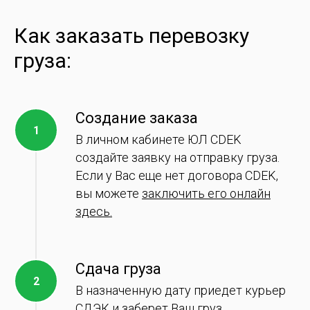
Как заказать перевозку
груза:
Создание заказа
В личном кабинете ЮЛ CDEK
создайте заявку на отправку груза.
Если у Вас еще нет договора CDEK,
вы можете
заключить его онлайн
здесь.
Сдача груза
В назначенную дату приедет курьер
СДЭК и заберет Ваш груз.