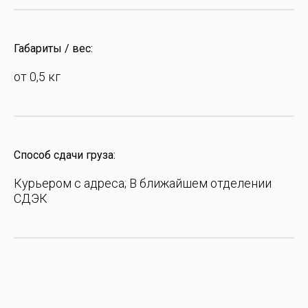
Габариты / вес:
от 0,5 кг
Способ сдачи груза:
Курьером с адреса; В ближайшем отделении
СДЭК