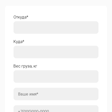
Откуда*
Куда*
Вес груза, кг