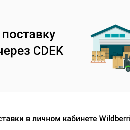
 поставку
 через CDEK
тавки в личном кабинете Wildberr