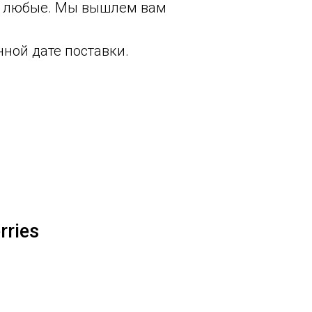
ть любые. Мы вышлем вам
нной дате поставки.
rries