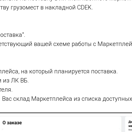
тву грузомест в накладной CDEK.
оставка".
тветствующий вашей схеме работы с Маркетплей
лейса, на который планируется поставка.
 из ЛК ВБ.
теля.
 Вас склад Маркетплейса из списка доступны