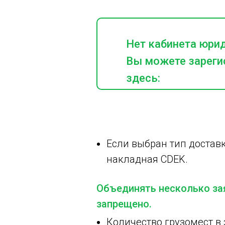
Нет кабинета юри
Вы можете зареги
здесь:
Если выбран тип доставк
накладная CDEK.
Объединять несколько зая
запрещено.
Количество грузомест в