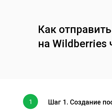
Как отправить
на Wildberries
1
Шаг 1.
Создание пос