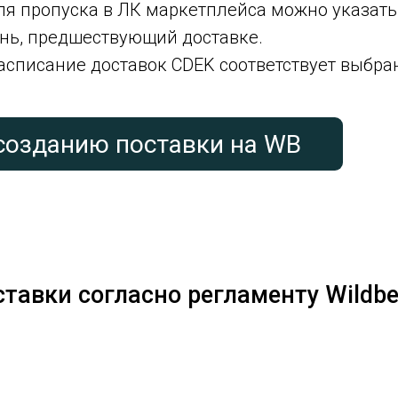
для пропуска в ЛК маркетплейса можно указа
нь, предшествующий доставке.
расписание доставок CDEK соответствует выбра
созданию поставки на WB
тавки согласно регламенту Wildbe