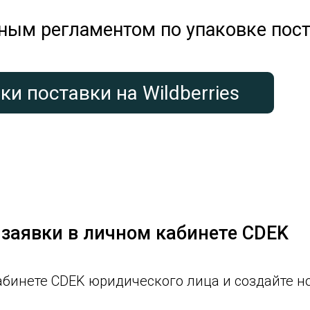
ным регламентом по упаковке пост
и поставки на Wildberries
заявки в личном кабинете CDEK
абинете CDEK юридического лица и создайте н