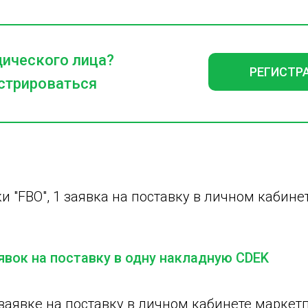
дического лица?
РЕГИСТР
стрироваться
и "FBO", 1 заявка на поставку в личном кабине
вок на поставку в одну накладную CDEK
 заявке на поставку в личном кабинете марке