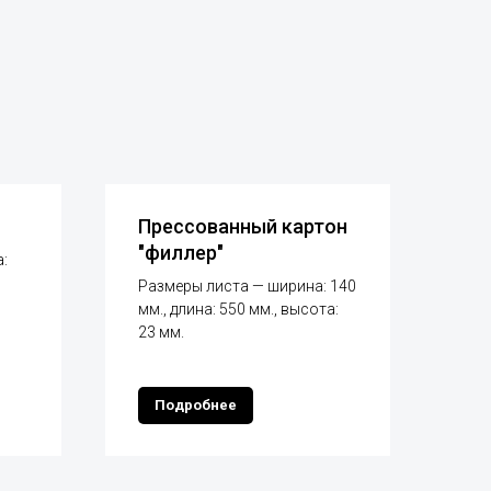
Прессованный картон
"филлер"
:
Размеры листа — ширина: 140
мм., длина: 550 мм., высота:
23 мм.
Подробнее