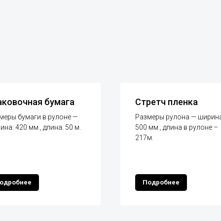
аковочная бумага
Стретч пленка
меры бумаги в рулоне —
Размеры рулона — ширина
ина: 420 мм., длина: 50 м.
500 мм., длина в рулоне –
217м.
одробнее
Подробнее