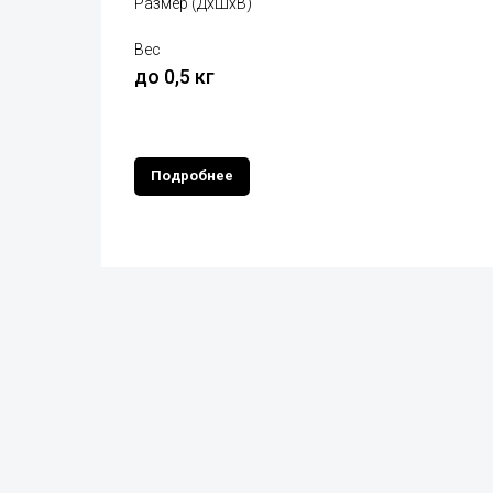
Размер (ДхШхВ)
Вес
до 0,5 кг
Подробнее