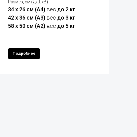
Размер, см (ДхШхВ)
34 х 26 см (А4)
вес
до 2 кг
42 х 36 см (А3)
вес
до 3 кг
58 х 50 см (А2)
вес
до 5 кг
Подробнее