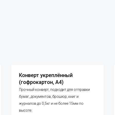
Конверт укреплённый
(гофрокартон, А4)
Прочный конверт, подходит для отправки
бумаг, документов, брошюр, книг и
журналов до 0,5кг и не более 15мм по
высоте.