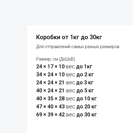
Коробки от 1кг до
30кг
Для отправлений самых разных размеров.
Размер, см (ДхШхВ)
24 × 17 × 10
вес
до 1кг
34 × 24 × 10
вес
до 2 кг
24 × 24 × 21
вес
до 3 кг
40 × 24 × 21
вес
до 5 кг
40 × 35 × 28
вес
до 10 кг
47 × 40 × 43
вес
до 20 кг
69 × 39 × 42
вес
до 30 кг