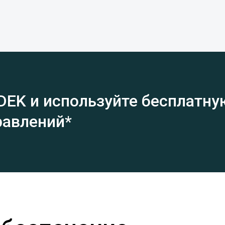
DEK и используйте бесплатну
равлений*