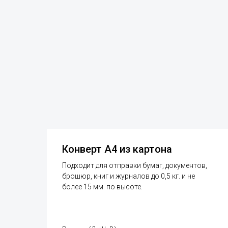
Конверт А4 из картона
Подходит для отправки бумаг, документов,
брошюр, книг и журналов до 0,5 кг. и не
более 15 мм. по высоте.