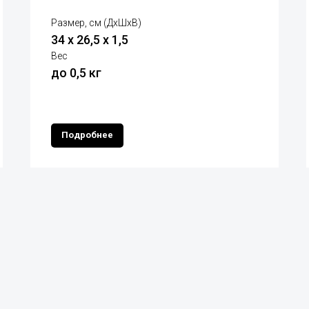
Размер, см (ДхШхВ)
34 х 26,5 х 1,5
Вес
до 0,5 кг
Подробнее