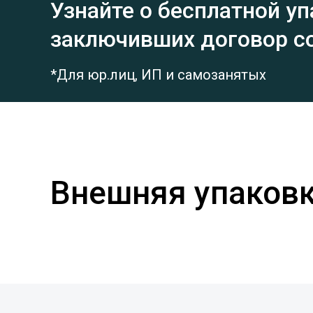
Узнайте о бесплатной уп
заключивших договор с
*Для юр.лиц, ИП и самозанятых
Внешняя упаков