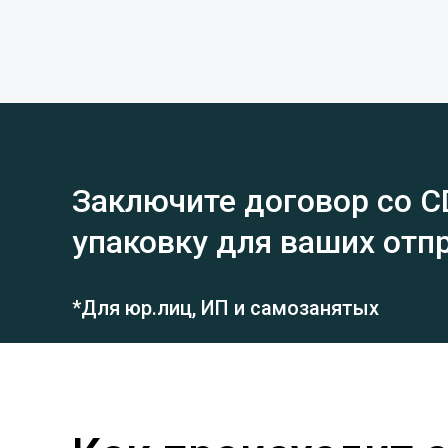
Заключите договор со C
упаковку для ваших отп
*Для юр.лиц, ИП и самозанятых