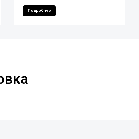
Подробнее
овка