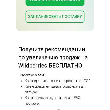
ЗАПЛАНИРОВАТЬ ПОСТАВКУ
Получите
рекомендации
по
увеличению продаж
на
Wildberries
БЕСПЛАТНО
!
Расскажем вам:
Как поднять карточки товаров выше в ТОПе
Какие склады лучше всего выбирать для
отгрузки
Как правильно подготавливать FBO
поставки.