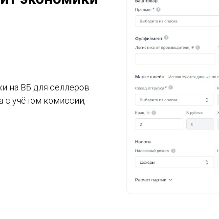
ки на ВБ для селлеров
 с учётом комиссии,