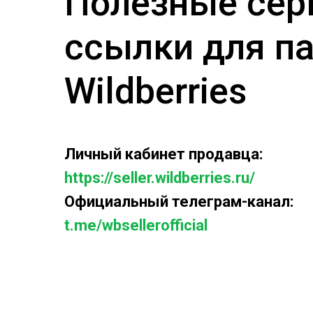
Полезные сер
ссылки для п
Wildberries
Личный кабинет продавца:
https://seller.wildberries.ru/
Официальный телеграм-канал:
t.me/wbsellerofficial