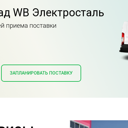
ад WB Электросталь
ей приема поставки
ЗАПЛАНИРОВАТЬ ПОСТАВКУ