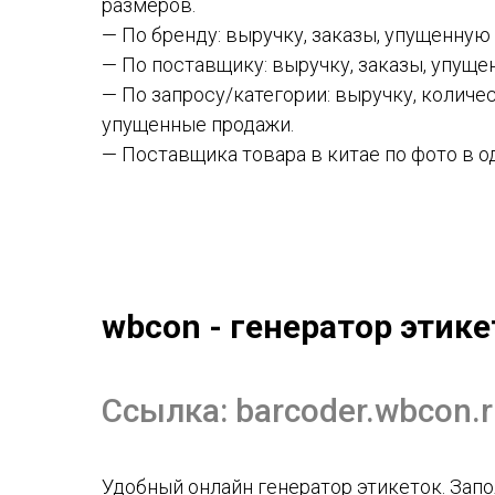
размеров.
— По бренду: выручку, заказы, упущенную
— По поставщику: выручку, заказы, упуще
— По запросу/категории: выручку, количес
упущенные продажи.
— Поставщика товара в китае по фото в о
wbcon - генератор этике
Ссылка:
barcoder.wbcon.
Удобный онлайн генератор этикеток. Зап