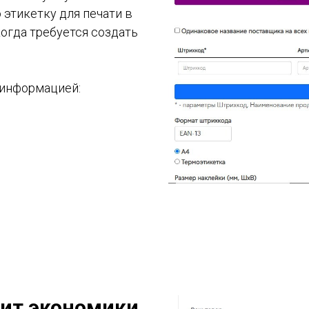
 этикетку для печати в
огда требуется создать
информацией:
нит экономики