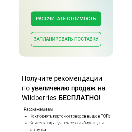
РАССЧИТАТЬ СТОИМОСТЬ
ЗАПЛАНИРОВАТЬ ПОСТАВКУ
Получите
рекомендации
по
увеличению продаж
на
Wildberries
БЕСПЛАТНО
!
Расскажем вам:
Как поднять карточки товаров выше в ТОПе
Какие склады лучше всего выбирать для
отгрузки