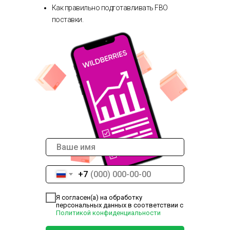
Как правильно подготавливать FBO
поставки.
+7
Я согласен(а) на обработку
персональных данных в соответствии с
Политикой конфиденциальности