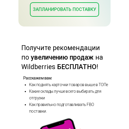
ЗАПЛАНИРОВАТЬ ПОСТАВКУ
Получите
рекомендации
по
увеличению продаж
на
Wildberries
БЕСПЛАТНО
!
Расскажем вам:
Как поднять карточки товаров выше в ТОПе
Какие склады лучше всего выбирать для
отгрузки
Как правильно подготавливать FBO
поставки.