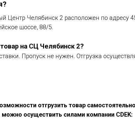
я?
й Центр Челябинск 2 расположен по адресу 45
йское шоссе, 88/5.
 товар на СЦ Челябинск 2?
тавки. Пропуск не нужен. Отгрузка осуществл
 возможности отгрузить товар самостоятельно
 можно осуществить силами компании CDEK: