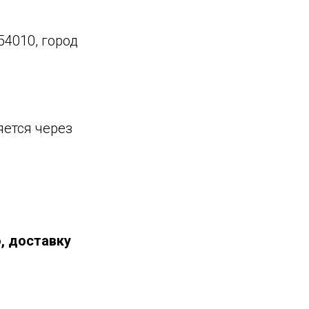
4010, город
яется через
, доставку