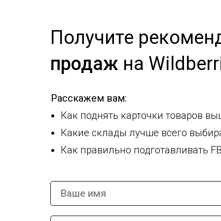
Получите
рекомен
продаж
на Wildberr
Расскажем вам:
Как поднять карточки товаров вы
Какие склады лучше всего выбира
Как правильно подготавливать FB