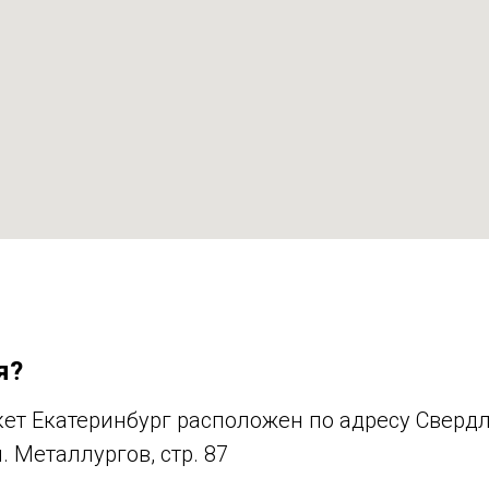
я?
т Екатеринбург расположен по адресу Свердло
. Металлургов, стр. 87