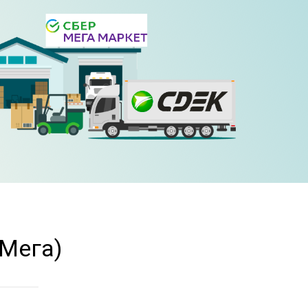
(Мега)