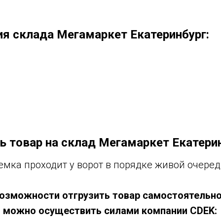
я склада Мегамаркет Екатеринбург:
л
ь товар на склад Мегамаркет Екатери
емка проходит у ворот в порядке живой очеред
 возможности отгрузить товар самостоятельно
 можно осуществить силами компании CDEK: