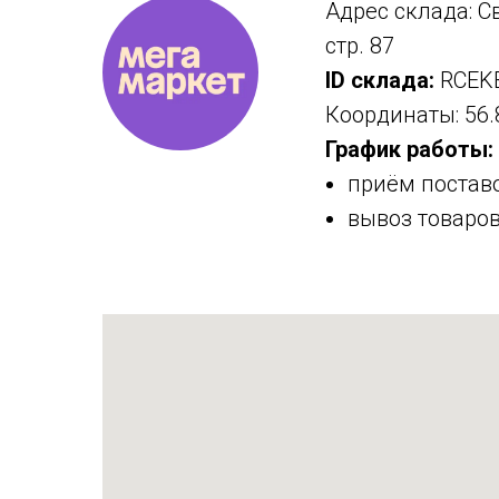
Адрес склада: Св
стр. 87
ID склада:
RCEK
Координаты:
56.
График работы:
приём поставок
вывоз товаров 