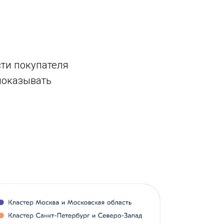
сти покупателя
 показывать