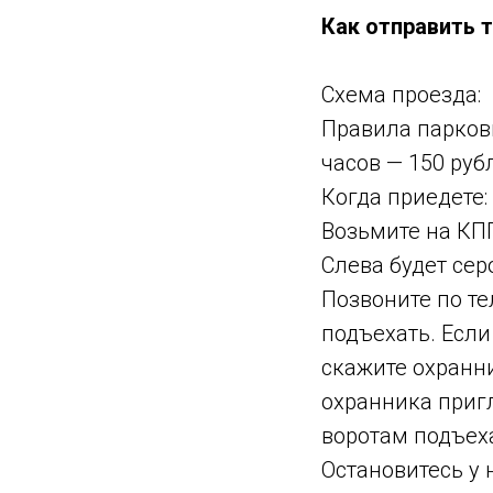
Как отправить 
Схема проезда:
Правила парковк
часов — 150 руб
Когда приедете:
Возьмите на КПП
Слева будет сер
Позвоните по те
подъехать. Если
скажите охранни
охранника пригл
воротам подъех
Остановитесь у 