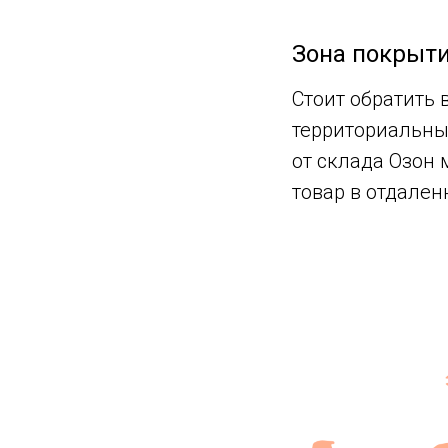
Зона покрыти
Стоит обратить 
территориальные
от склада Озон 
товар в отдален