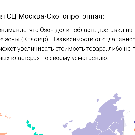
я СЦ Москва-Скотопрогонная:
внимание, что Озон делит область доставки на
 зоны (Кластер). В зависимости от отдаленно
может увеличивать стоимость товара, либо не
ных кластерах по своему усмотрению.