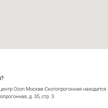
я?
ентр Ozon Москва-Скотопрогонная находится п
опрогонная, д. 35, стр. 3