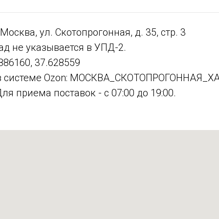
 Москва, ул. Скотопрогонная, д. 35, стр. 3
д не указывается в УПД-2.
886160, 37.628559
в системе Ozon: МОСКВА_СКОТОПРОГОННАЯ_Х
я приема поставок - с 07:00 до 19:00.