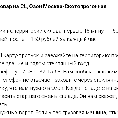
товар на СЦ Озон Москва-Скотопрогонная:
и на территории склада: первые 15 минут — бе
лей, после — 150 рублей за каждый час.
 карту-пропуск и заезжайте на территорию: пр
ое здание и рядом стеклянный вход.
лефону: +7 985 137-15-63. Вам сообщат, к каки
 телефон не отвечает, заходите через стеклянн
ку, что вам нужно в Ozon. Когда попадёте на с
асить старшего смены склада. Он вам скажет,
ать.
нужных ворот. Если у вас грузовая машина, отк