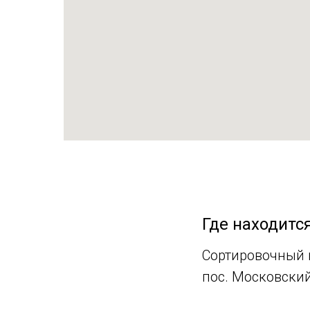
Где находитс
Сортировочный ц
пос. Московский,