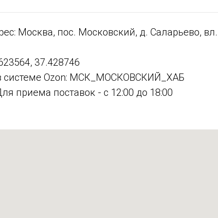
ес: Москва, пос. Московский, д. Саларьево, вл.
623564, 37.428746
в системе Ozon: МСК_МОСКОВСКИЙ_ХАБ
ля приема поставок - с 12:00 до 18:00