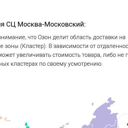
ия СЦ Москва-Московский:
внимание, что Озон делит область доставки на
 зоны (Кластер). В зависимости от отдаленно
может увеличивать стоимость товара, либо не
ных кластерах по своему усмотрению.