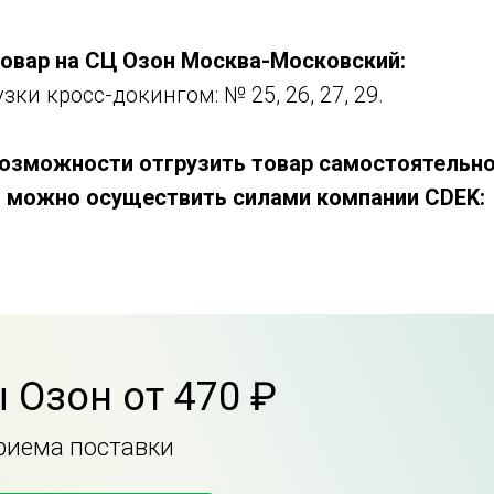
товар на СЦ Озон Москва-Московский:
зки кросс-докингом: № 25, 26, 27, 29.
 возможности отгрузить товар самостоятельно
 можно осуществить силами компании CDEK:
 Озон от 470 ₽
приема поставки