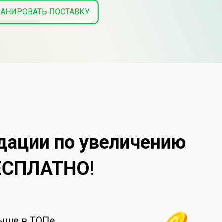
АНИРОВАТЬ ПОСТАВКУ
дации по увеличению
ЕСПЛАТНО
!
выше в ТОПе