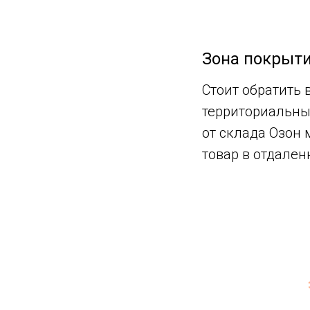
Зона покрыт
Стоит обратить 
территориальные
от склада Озон 
товар в отдален