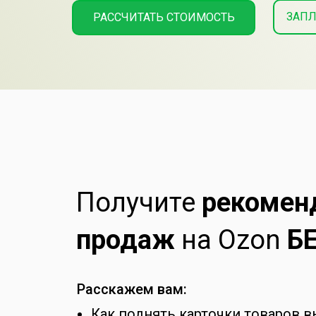
ЗАПЛ
РАССЧИТАТЬ СТОИМОСТЬ
Получите
рекомен
продаж
на Ozon
Б
Расскажем вам:
Как поднять карточки товаров 