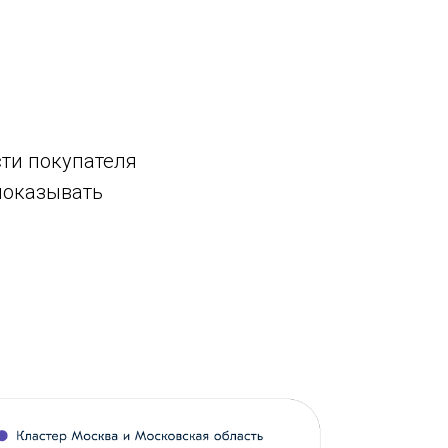
сти покупателя
 показывать