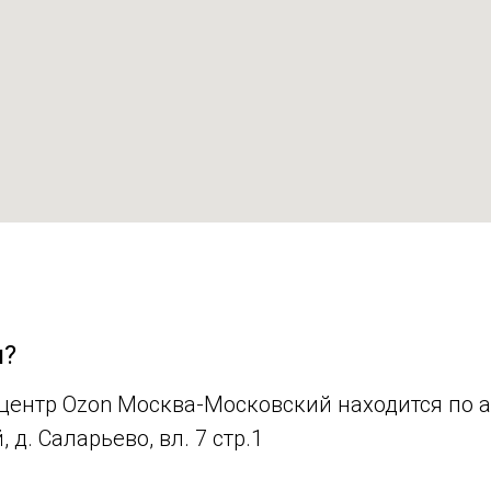
я?
ентр Ozon Москва-Московский находится по ад
 д. Саларьево, вл. 7 стр.1