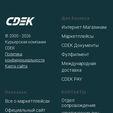
Для бизнеса
Интернет-Магазинам
© 2000 - 2026
Маркетплейсы
Курьерская компания
CDEK Документы
CDEK
Политика
Фулфилмент
конфиденциальности
Международная
Карта сайта
доставка
CDEK PAY
Полезное
КОНТАКТЫ
Отдел
Все о маркетплейсах
сопровождения
Официальный сайт
юридических лиц: